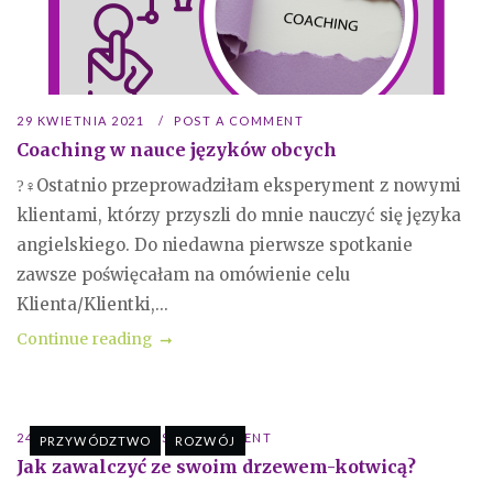
29 KWIETNIA 2021
POST A COMMENT
Coaching w nauce języków obcych
?‍♀Ostatnio przeprowadziłam eksperyment z nowymi
klientami, którzy przyszli do mnie nauczyć się języka
angielskiego. Do niedawna pierwsze spotkanie
zawsze poświęcałam na omówienie celu
Klienta/Klientki,...
Continue reading
24 MAJA 2020
POST A COMMENT
PRZYWÓDZTWO
ROZWÓJ
Jak zawalczyć ze swoim drzewem-kotwicą?