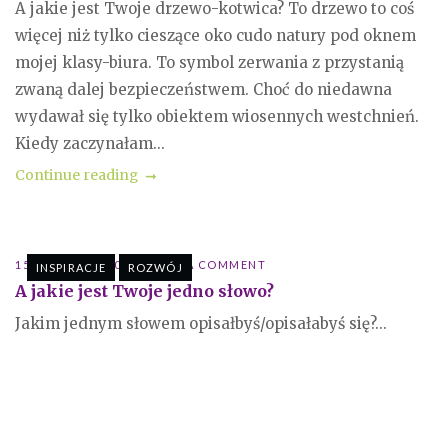
A jakie jest Twoje drzewo-kotwica? To drzewo to coś
więcej niż tylko cieszące oko cudo natury pod oknem
mojej klasy-biura. To symbol zerwania z przystanią
zwaną dalej bezpieczeństwem. Choć do niedawna
wydawał się tylko obiektem wiosennych westchnień.
Kiedy zaczynałam...
Continue reading
15 LUTEGO 2020
POST A COMMENT
INSPIRACJE
ROZWÓJ
A jakie jest Twoje jedno słowo?
Jakim jednym słowem opisałbyś/opisałabyś się?...