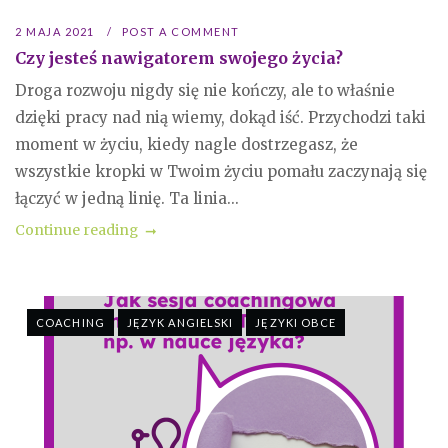
2 MAJA 2021
POST A COMMENT
Czy jesteś nawigatorem swojego życia?
Droga rozwoju nigdy się nie kończy, ale to właśnie
dzięki pracy nad nią wiemy, dokąd iść. Przychodzi taki
moment w życiu, kiedy nagle dostrzegasz, że
wszystkie kropki w Twoim życiu pomału zaczynają się
łączyć w jedną linię. Ta linia...
Continue reading
COACHING
JĘZYK ANGIELSKI
JĘZYKI OBCE