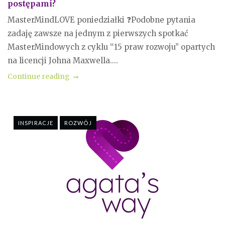
postępami?
MasterMindLOVE poniedziałki ❓Podobne pytania
zadaję zawsze na jednym z pierwszych spotkać
MasterMindowych z cyklu “15 praw rozwoju” opartych
na licencji Johna Maxwella....
Continue reading
INSPIRACJE
ROZWÓJ