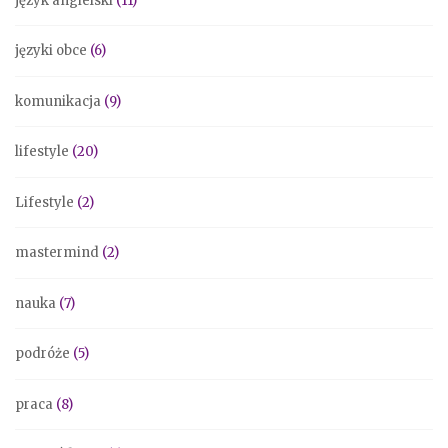
język angielski
(11)
języki obce
(6)
komunikacja
(9)
lifestyle
(20)
Lifestyle
(2)
mastermind
(2)
nauka
(7)
podróże
(5)
praca
(8)