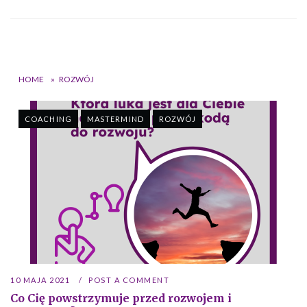
HOME
»
ROZWÓJ
COACHING
MASTERMIND
ROZWÓJ
10 MAJA 2021
POST A COMMENT
Co Cię powstrzymuje przed rozwojem i