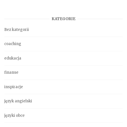
KATEGORIE
Bez kategorii
coaching
edukacja
finanse
inspiracje
język angielski
języki obce