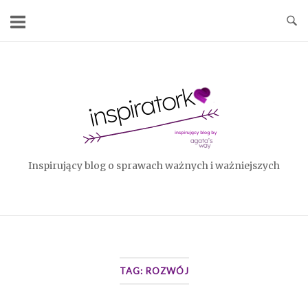
Skip
to
content
Home
Inspirujący blog o sprawach ważnych i ważniejszych
TAG:
ROZWÓJ