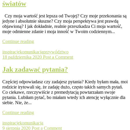
światów
Czy moja wartość jest lepsza od Twojej? Czy moje przekonania są
jedyne i absolutnie słuszne? Czy moja perspektywa jest prawdą
objawioną? I jak dokładnie, realnie przeszkadza Ci moja wartość,
moje odmienne zdanie i moja inność w Twoim codziennym...
Continue reading
inspiracje
komunikacja
przywództwo
18 października 2020
Post a Comment
Jak zadawać pytania?
Częściej odpowiadasz czy zadajesz pytania? Kiedy byłam mała, moi
rodzicie irytowali się, że zadaję dużo, często takich samych pytań.
Co ciekawe, rzeczywiście z premedytacją powtarzałam swoje
pytania. Lubiłam pytać, bo miałam wtedy ich atencję wyłącznie dla
siebie. Nie, że...
Continue reading
inspiracje
komunikacja
9 sierpnia 2020
Post a Comment