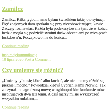
Zamilcz
Zamilcz. Kilka tygodni temu byłam świadkiem takiej oto sytuacji.
Pięć znajomych dam spotkało się przy niezobowiązującej kawie.
Zaczęły rozmawiać. Każda była podekscytowana tym, że w końcu
będzie mogła się podzielić swoimi doświadczeniami po miesiącach
lockdown’u. Początkowo nie do końca...
Continue reading
inspiracje
komunikacja
10 lipca 2020
Post a Comment
Czy umiemy się różnić?
„Umiemy tylko się kłócić albo kochać, ale nie umiemy różnić się
pięknie i mocno.” Powiedział kiedyś Cyprian Kamil Norwid. Tak
zaczynałam nagrodzoną mowę w ogólnopolskim konkursie mów
inspirujących dwa lata temu. A dziś marzy mi się wykrzyczeć
wszystkim rodakom,...
Continue reading