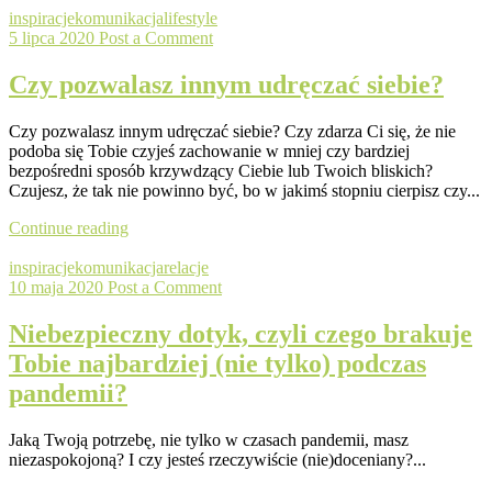
inspiracje
komunikacja
lifestyle
5 lipca 2020
Post a Comment
Czy pozwalasz innym udręczać siebie?
Czy pozwalasz innym udręczać siebie? Czy zdarza Ci się, że nie
podoba się Tobie czyjeś zachowanie w mniej czy bardziej
bezpośredni sposób krzywdzący Ciebie lub Twoich bliskich?
Czujesz, że tak nie powinno być, bo w jakimś stopniu cierpisz czy...
Continue reading
inspiracje
komunikacja
relacje
10 maja 2020
Post a Comment
Niebezpieczny dotyk, czyli czego brakuje
Tobie najbardziej (nie tylko) podczas
pandemii?
Jaką Twoją potrzebę, nie tylko w czasach pandemii, masz
niezaspokojoną? I czy jesteś rzeczywiście (nie)doceniany?...