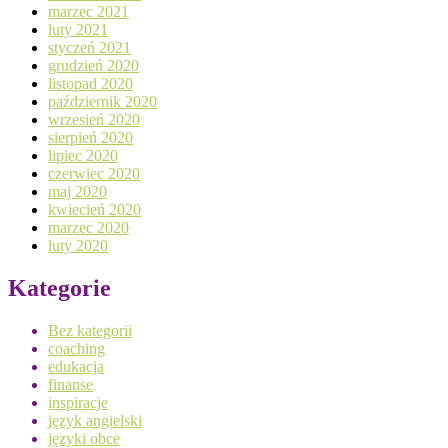
marzec 2021
luty 2021
styczeń 2021
grudzień 2020
listopad 2020
październik 2020
wrzesień 2020
sierpień 2020
lipiec 2020
czerwiec 2020
maj 2020
kwiecień 2020
marzec 2020
luty 2020
Kategorie
Bez kategorii
coaching
edukacja
finanse
inspiracje
język angielski
języki obce