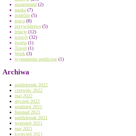
mastermind
(2)
nauka
(7)
podróże
(5)
praca
(8)
przywództwo
(5)
relacje
(12)
rozwój
(32)
święta
(1)
Travel
(1)
Work
(3)
wystąpienia publiczne
(1)
Archiwa
październik 2022
czerwiec 2022
maj 2022
styczeń 2022
grudzień 2021
listopad 2021
październik 2021
wrzesień 2021
maj 2021
kwiecień 2021