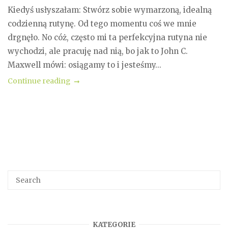
Kiedyś usłyszałam: Stwórz sobie wymarzoną, idealną
codzienną rutynę. Od tego momentu coś we mnie
drgnęło. No cóż, często mi ta perfekcyjna rutyna nie
wychodzi, ale pracuję nad nią, bo jak to John C.
Maxwell mówi: osiągamy to i jesteśmy...
Continue reading
KATEGORIE