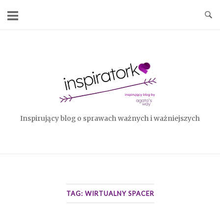
Skip
to
content
Home
Inspirujący blog o sprawach ważnych i ważniejszych
TAG:
WIRTUALNY SPACER