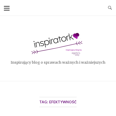
Skip
to
content
Home
Inspirujący blog o sprawach ważnych i ważniejszych
TAG:
EFEKTYWNOŚĆ