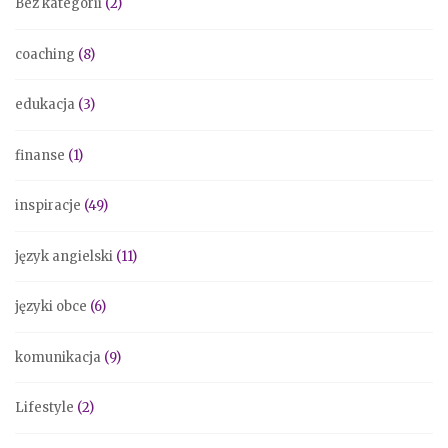
Bez kategorii
(2)
coaching
(8)
edukacja
(3)
finanse
(1)
inspiracje
(49)
język angielski
(11)
języki obce
(6)
komunikacja
(9)
Lifestyle
(2)