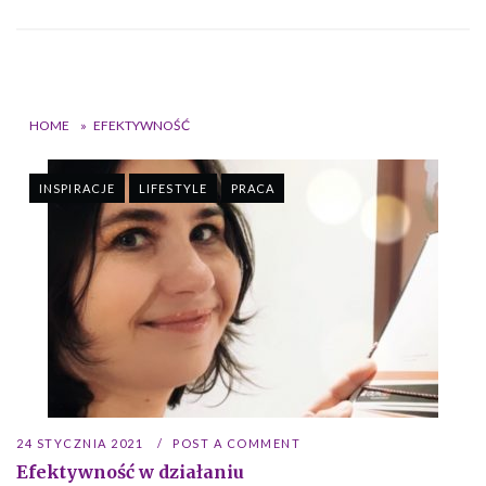
HOME
»
EFEKTYWNOŚĆ
INSPIRACJE
LIFESTYLE
PRACA
24 STYCZNIA 2021
POST A COMMENT
Efektywność w działaniu