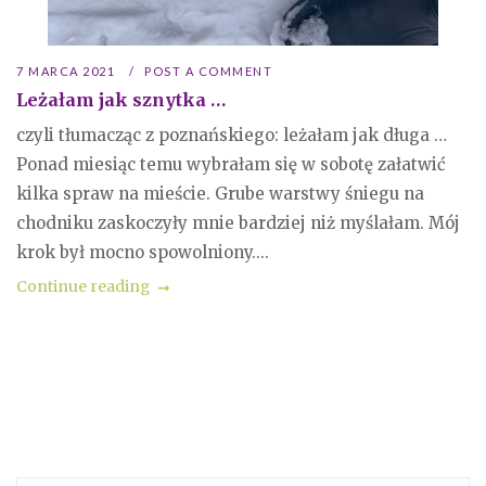
7 MARCA 2021
POST A COMMENT
Leżałam jak sznytka …
czyli tłumacząc z poznańskiego: leżałam jak długa …
Ponad miesiąc temu wybrałam się w sobotę załatwić
kilka spraw na mieście. Grube warstwy śniegu na
chodniku zaskoczyły mnie bardziej niż myślałam. Mój
krok był mocno spowolniony....
Continue reading