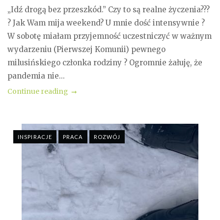
„Idź drogą bez przeszkód.” Czy to są realne życzenia???
? Jak Wam mija weekend? U mnie dość intensywnie ?
W sobotę miałam przyjemność uczestniczyć w ważnym
wydarzeniu (Pierwszej Komunii) pewnego
milusińskiego członka rodziny ? Ogromnie żałuję, że
pandemia nie...
Continue reading
INSPIRACJE
PRACA
ROZWÓJ