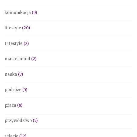
komunikacja
(9)
lifestyle
(20)
Lifestyle
(2)
mastermind
(2)
nauka
(7)
podróże
(5)
praca
(8)
przywództwo
(5)
relacje
(12)