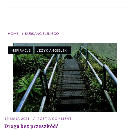
HOME
»
KURS ANGIELSKIEGO
INSPIRACJE
JĘZYK ANGIELSKI
15 MAJA 2021
POST A COMMENT
Droga bez przeszkód?