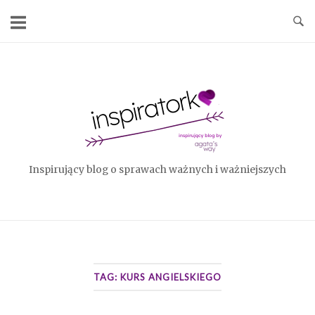
Skip
to
content
Home
Inspirujący blog o sprawach ważnych i ważniejszych
TAG:
KURS ANGIELSKIEGO