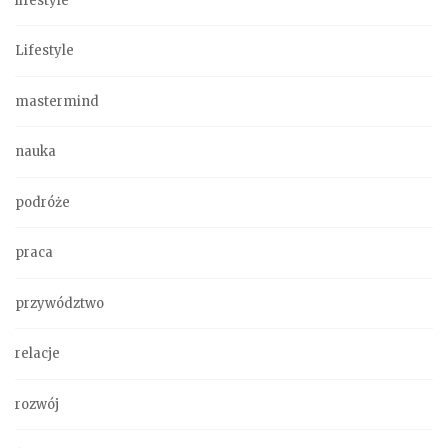
lifestyle
Lifestyle
mastermind
nauka
podróże
praca
przywództwo
relacje
rozwój