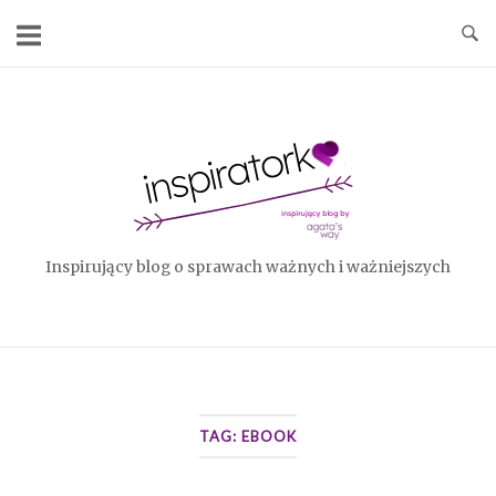
Skip
to
content
Home
Inspirujący blog o sprawach ważnych i ważniejszych
TAG:
EBOOK