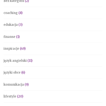
Bez kategorii
(2)
coaching
(8)
edukacja
(3)
finanse
(1)
inspiracje
(49)
język angielski
(11)
języki obce
(6)
komunikacja
(9)
lifestyle
(20)