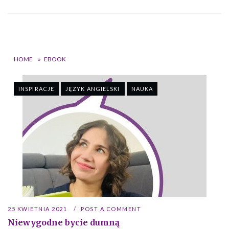
HOME
»
EBOOK
INSPIRACJE
JĘZYK ANGIELSKI
NAUKA
25 KWIETNIA 2021
POST A COMMENT
Niewygodne bycie dumną