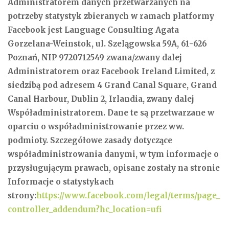
Administratorem danych przetwarzanych na
potrzeby statystyk zbieranych w ramach platformy
Facebook jest Language Consulting Agata
Gorzelana-Weinstok, ul. Szelągowska 59A, 61-626
Poznań, NIP 9720712549 zwana/zwany dalej
Administratorem oraz Facebook Ireland Limited, z
siedzibą pod adresem 4 Grand Canal Square, Grand
Canal Harbour, Dublin 2, Irlandia, zwany dalej
Współadministratorem. Dane te są przetwarzane w
oparciu o współadministrowanie przez ww.
podmioty. Szczegółowe zasady dotyczące
współadministrowania danymi, w tym informacje o
przysługującym prawach, opisane zostały na stronie
Informacje o statystykach
strony:
https://www.facebook.com/legal/terms/page_
controller_addendum?hc_location=ufi