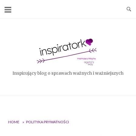
Skip
to
content
Home
Inspirujący blog o sprawach ważnych i ważniejszych
HOME
»
POLITYKA PRYWATNOŚCI