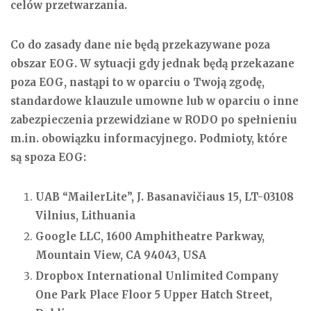
celów przetwarzania.
Co do zasady dane nie będą przekazywane poza
obszar EOG. W sytuacji gdy jednak będą przekazane
poza EOG, nastąpi to w oparciu o Twoją zgodę,
standardowe klauzule umowne lub w oparciu o inne
zabezpieczenia przewidziane w RODO po spełnieniu
m.in. obowiązku informacyjnego. Podmioty, które
są spoza EOG:
UAB “MailerLite”, J. Basanavičiaus 15, LT-03108
Vilnius, Lithuania
Google LLC, 1600 Amphitheatre Parkway,
Mountain View, CA 94043, USA
Dropbox International Unlimited Company
One Park Place Floor 5 Upper Hatch Street,