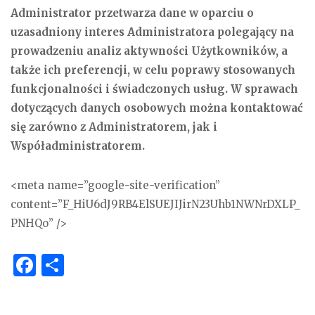
Administrator przetwarza dane w oparciu o
uzasadniony interes Administratora polegający na
prowadzeniu analiz aktywności Użytkowników, a
także ich preferencji, w celu poprawy stosowanych
funkcjonalności i świadczonych usług. W sprawach
dotyczących danych osobowych można kontaktować
się zarówno z Administratorem, jak i
Współadministratorem.
<meta name=”google-site-verification”
content=”F_HiU6dJ9RB4ElSUEJIJirN23Uhb1NWNrDXLP_
PNHQo” />
F
S
a
h
c
ar