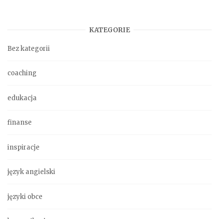
KATEGORIE
Bez kategorii
coaching
edukacja
finanse
inspiracje
język angielski
języki obce