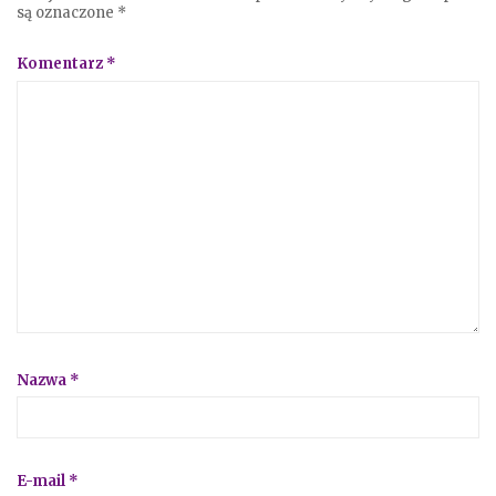
są oznaczone
*
Komentarz
*
Nazwa
*
E-mail
*