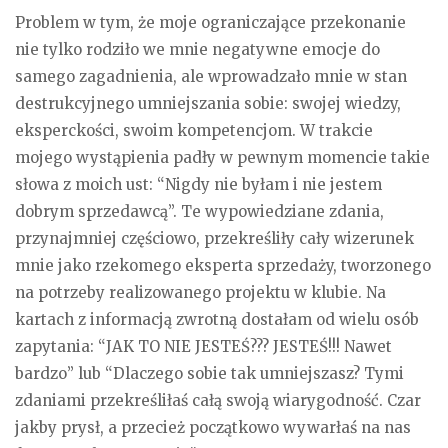
Problem w tym, że moje ograniczające przekonanie
nie tylko rodziło we mnie negatywne emocje do
samego zagadnienia, ale wprowadzało mnie w stan
destrukcyjnego umniejszania sobie: swojej wiedzy,
eksperckości, swoim kompetencjom. W trakcie
mojego wystąpienia padły w pewnym momencie takie
słowa z moich ust: “Nigdy nie byłam i nie jestem
dobrym sprzedawcą”. Te wypowiedziane zdania,
przynajmniej częściowo, przekreśliły cały wizerunek
mnie jako rzekomego eksperta sprzedaży, tworzonego
na potrzeby realizowanego projektu w klubie. Na
kartach z informacją zwrotną dostałam od wielu osób
zapytania: “JAK TO NIE JESTEŚ??? JESTEŚ!!! Nawet
bardzo” lub “Dlaczego sobie tak umniejszasz? Tymi
zdaniami przekreśliłaś całą swoją wiarygodność. Czar
jakby prysł, a przecież początkowo wywarłaś na nas