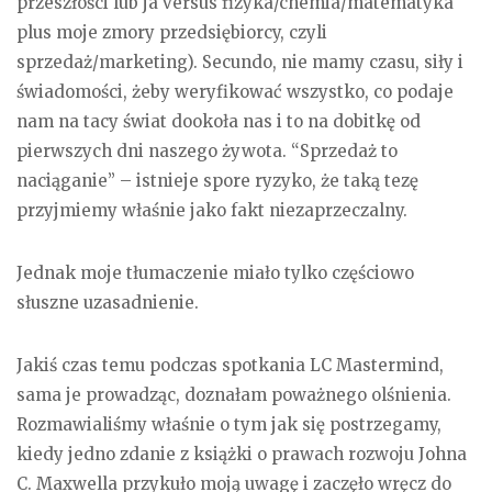
przeszłości lub ja versus fizyka/chemia/matematyka
plus moje zmory przedsiębiorcy, czyli
sprzedaż/marketing). Secundo, nie mamy czasu, siły i
świadomości, żeby weryfikować wszystko, co podaje
nam na tacy świat dookoła nas i to na dobitkę od
pierwszych dni naszego żywota. “Sprzedaż to
naciąganie” – istnieje spore ryzyko, że taką tezę
przyjmiemy właśnie jako fakt niezaprzeczalny.
Jednak moje tłumaczenie miało tylko częściowo
słuszne uzasadnienie.
Jakiś czas temu podczas spotkania LC Mastermind,
sama je prowadząc, doznałam poważnego olśnienia.
Rozmawialiśmy właśnie o tym jak się postrzegamy,
kiedy jedno zdanie z książki o prawach rozwoju Johna
C. Maxwella przykuło moją uwagę i zaczęło wręcz do