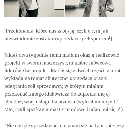
[Przekonania, które nas zabijają, czyli o tym jak
nieświadomie zostałam sprzedawcą-ekspertem!]
Jakieś dwa tygodnie temu miałam okazję realizować
projekt w swoim macierzystym klubie mówców i
liderów. Ów projekt składał się z dwóch części: z mini
wykładu na temat skutecznej sprzedaży oraz z
odegrania roli sprzedawcy, w którym miałam
przekonać innego klubowicza do kupienia mojej
ekskluzywnej usługi dla biznesu (wybrałam moje LC
MM, czyli spotkania mastermindowe i udało mi się! ? ).
“Nie cierpię sprzedawać, nie znam się na tym i nie leży