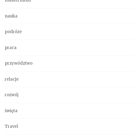
mastermind
nauka
podróże
praca
przywództwo
relacje
rozwój
święta
Travel