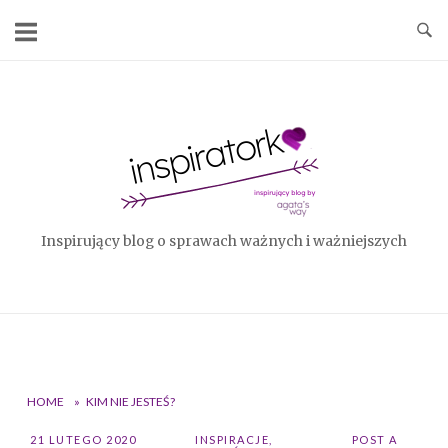
Skip
to
content
Home
Inspirujący blog o sprawach ważnych i ważniejszych
HOME
»
KIM NIE JESTEŚ?
21 LUTEGO 2020
INSPIRACJE
,
POST A