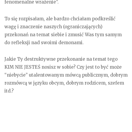
fenomenalne wrażenie”.
To się rozpisałam, ale bardzo chciałam podkreślić
wagę i znaczenie naszych (ograniczających)
przekonań na temat siebie i zmusić Was tym samym
do refleksji nad swoimi demonami.
Jakie Ty destruktywne przekonanie na temat tego
KIM NIE JESTEŚ nosisz w sobie? Czy jest to być może
“niebycie” utalentowanym mówcą publicznym, dobrym
rozmówcą w języku obcym, dobrym rodzicem, szefem
itd.?