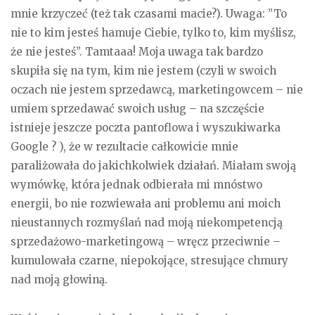
mnie krzyczeć (też tak czasami macie?). Uwaga: ”To
nie to kim jesteś hamuje Ciebie, tylko to, kim myślisz,
że nie jesteś”. Tamtaaa! Moja uwaga tak bardzo
skupiła się na tym, kim nie jestem (czyli w swoich
oczach nie jestem sprzedawcą, marketingowcem – nie
umiem sprzedawać swoich usług – na szczęście
istnieje jeszcze poczta pantoflowa i wyszukiwarka
Google ? ), że w rezultacie całkowicie mnie
paraliżowała do jakichkolwiek działań. Miałam swoją
wymówkę, która jednak odbierała mi mnóstwo
energii, bo nie rozwiewała ani problemu ani moich
nieustannych rozmyślań nad moją niekompetencją
sprzedażowo-marketingową – wręcz przeciwnie –
kumulowała czarne, niepokojące, stresujące chmury
nad moją głowiną.