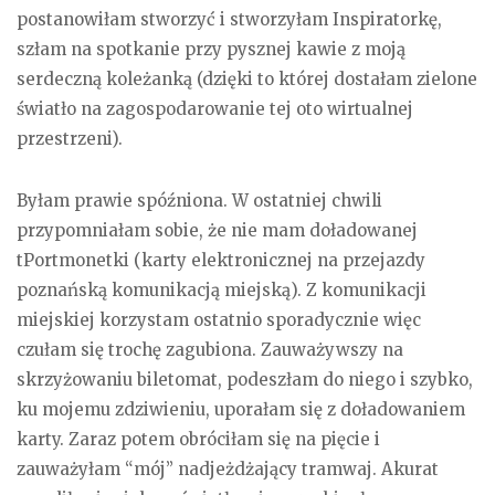
postanowiłam stworzyć i stworzyłam Inspiratorkę,
szłam na spotkanie przy pysznej kawie z moją
serdeczną koleżanką (dzięki to której dostałam zielone
światło na zagospodarowanie tej oto wirtualnej
przestrzeni).
Byłam prawie spóźniona. W ostatniej chwili
przypomniałam sobie, że nie mam doładowanej
tPortmonetki (karty elektronicznej na przejazdy
poznańską komunikacją miejską). Z komunikacji
miejskiej korzystam ostatnio sporadycznie więc
czułam się trochę zagubiona. Zauważywszy na
skrzyżowaniu biletomat, podeszłam do niego i szybko,
ku mojemu zdziwieniu, uporałam się z doładowaniem
karty. Zaraz potem obróciłam się na pięcie i
zauważyłam “mój” nadjeżdżający tramwaj. Akurat