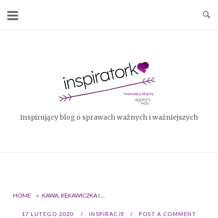
Skip
to
content
Home
Inspirujący blog o sprawach ważnych i ważniejszych
HOME
»
KAWA, RĘKAWICZKA I …
17 LUTEGO 2020
INSPIRACJE
POST A COMMENT