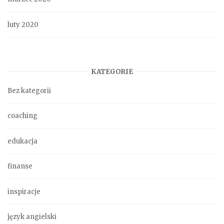
luty 2020
KATEGORIE
Bez kategorii
coaching
edukacja
finanse
inspiracje
język angielski