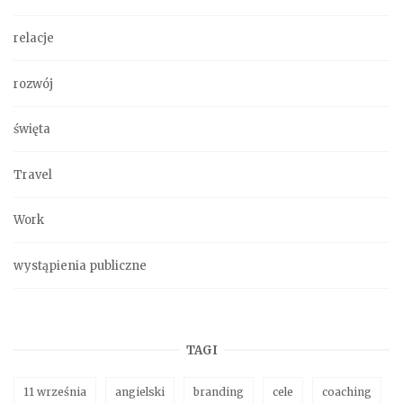
relacje
rozwój
święta
Travel
Work
wystąpienia publiczne
TAGI
11 września
angielski
branding
cele
coaching