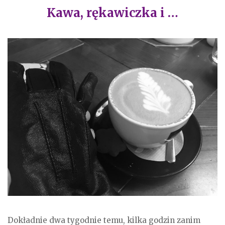
Kawa, rękawiczka i …
Dokładnie dwa tygodnie temu, kilka godzin zanim