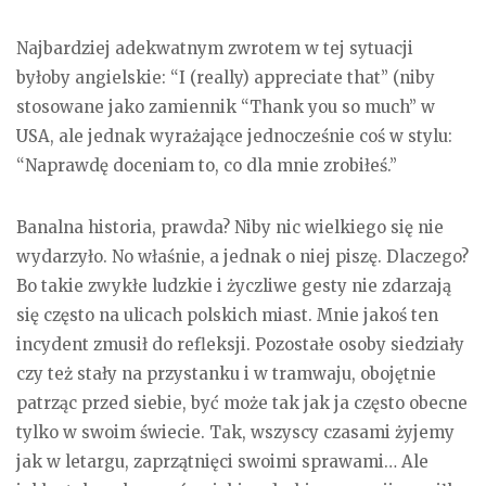
Najbardziej adekwatnym zwrotem w tej sytuacji
byłoby angielskie: “I (really) appreciate that” (niby
stosowane jako zamiennik “Thank you so much” w
USA, ale jednak wyrażające jednocześnie coś w stylu:
“Naprawdę doceniam to, co dla mnie zrobiłeś.”
Banalna historia, prawda? Niby nic wielkiego się nie
wydarzyło. No właśnie, a jednak o niej piszę. Dlaczego?
Bo takie zwykłe ludzkie i życzliwe gesty nie zdarzają
się często na ulicach polskich miast. Mnie jakoś ten
incydent zmusił do refleksji. Pozostałe osoby siedziały
czy też stały na przystanku i w tramwaju, obojętnie
patrząc przed siebie, być może tak jak ja często obecne
tylko w swoim świecie. Tak, wszyscy czasami żyjemy
jak w letargu, zaprzątnięci swoimi sprawami… Ale