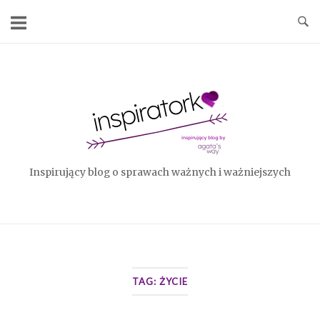
Skip
to
content
Home
Inspirujący blog o sprawach ważnych i ważniejszych
TAG:
ŻYCIE