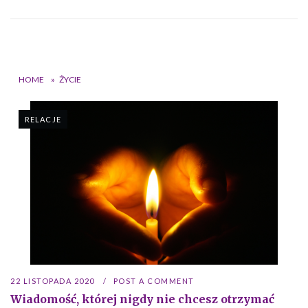
HOME
»
ŻYCIE
RELACJE
22 LISTOPADA 2020
POST A COMMENT
Wiadomość, której nigdy nie chcesz otrzymać