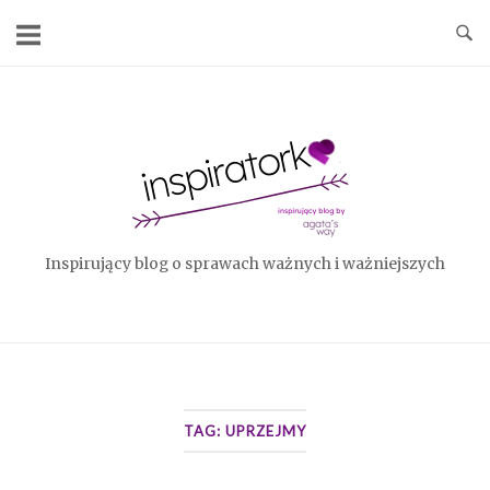
Skip
to
content
Home
Inspirujący blog o sprawach ważnych i ważniejszych
TAG:
UPRZEJMY