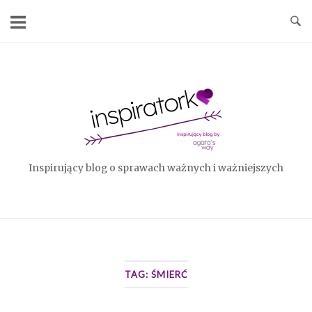
Skip
to
content
Home
Inspirujący blog o sprawach ważnych i ważniejszych
TAG:
ŚMIERĆ