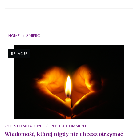
HOME
»
ŚMIERĆ
RELACJE
22 LISTOPADA 2020
POST A COMMENT
Wiadomość, której nigdy nie chcesz otrzymać