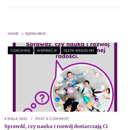
HOME
»
JĘZYKI OBCE
COACHING
INSPIRACJE
JĘZYK ANGIELSKI
4 MAJA 2021
POST A COMMENT
Sprawdź, czy nauka i rozwój dostarczają Ci