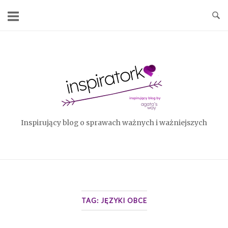
Skip
to
content
Home
Inspirujący blog o sprawach ważnych i ważniejszych
TAG:
JĘZYKI OBCE