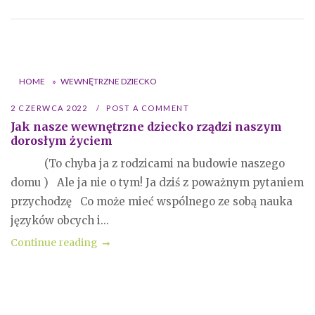
HOME
»
WEWNĘTRZNE DZIECKO
2 CZERWCA 2022
POST A COMMENT
Jak nasze wewnętrzne dziecko rządzi naszym
dorosłym życiem
(To chyba ja z rodzicami na budowie naszego
domu ) Ale ja nie o tym! Ja dziś z poważnym pytaniem
przychodzę Co może mieć wspólnego ze sobą nauka
języków obcych i...
Continue reading