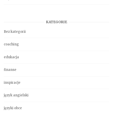
KATEGORIE
Bez kategorii
coaching
edukacja
finanse
inspiracje
język angielski
języki obce