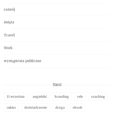
rozwój
święta
Travel
Work
wystąpienia publiczne
TAGI
11 września
angielski
branding
cele
coaching
cukier
doświadczenie
droga
ebook