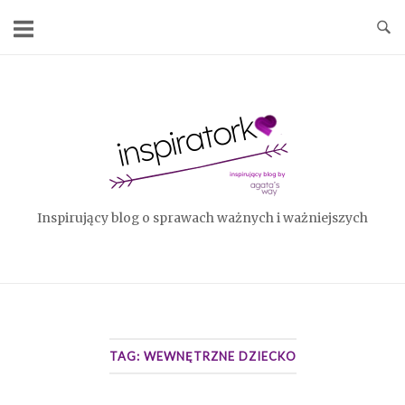
Skip
to
content
Home
Inspirujący blog o sprawach ważnych i ważniejszych
TAG:
WEWNĘTRZNE DZIECKO