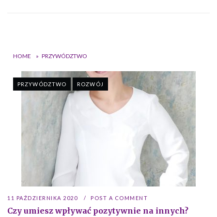
HOME
»
PRZYWÓDZTWO
PRZYWÓDZTWO
ROZWÓJ
11 PAŹDZIERNIKA 2020
POST A COMMENT
Czy umiesz wpływać pozytywnie na innych?