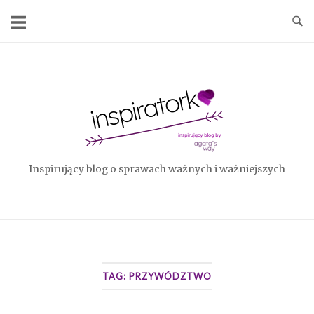
Skip
to
content
Home
Inspirujący blog o sprawach ważnych i ważniejszych
TAG:
PRZYWÓDZTWO