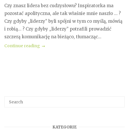
Czy znasz lidera bez cudzysłowu? Inspiratorka ma
pozostać apolityczna, ale tak właśnie mnie naszło … ?
Czy gdyby „liderzy” byli spójni w tym co myślą, mówią
i robią… ? Czy gdyby „liderzy” potrafili prowadzić
szczerą komunikację na bieżąco, tłumacząc...
Continue reading
KATEGORIE