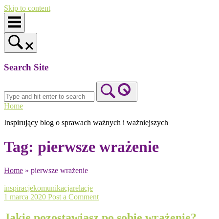
Skip to content
Search Site
Home
Inspirujący blog o sprawach ważnych i ważniejszych
Tag:
pierwsze wrażenie
Home
»
pierwsze wrażenie
inspiracje
komunikacja
relacje
1 marca 2020
Post a Comment
Jakie pozostawiasz po sobie wrażenie?