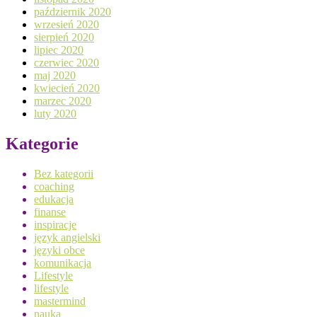
październik 2020
wrzesień 2020
sierpień 2020
lipiec 2020
czerwiec 2020
maj 2020
kwiecień 2020
marzec 2020
luty 2020
Kategorie
Bez kategorii
coaching
edukacja
finanse
inspiracje
język angielski
języki obce
komunikacja
Lifestyle
lifestyle
mastermind
nauka