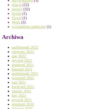
przywództwo
(5)
relacje
(12)
rozwój
(32)
święta
(1)
Travel
(1)
Work
(3)
wystąpienia publiczne
(1)
Archiwa
październik 2022
czerwiec 2022
maj 2022
styczeń 2022
grudzień 2021
listopad 2021
październik 2021
wrzesień 2021
maj 2021
kwiecień 2021
marzec 2021
luty 2021
styczeń 2021
grudzień 2020
listopad 2020